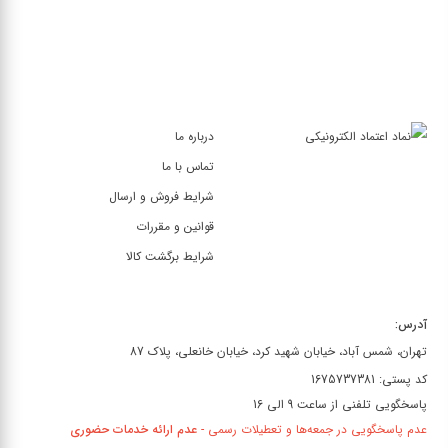
درباره ما
تماس با ما
شرایط فروش و ارسال
قوانین و مقررات
شرایط برگشت کالا
آدرس:
تهران، شمس آباد، خیابان شهید کرد، خیابان خانعلی، پلاک 87
کد پستی: 1675737381
پاسخگویی تلفنی از ساعت 9 الی 16
عدم پاسخگویی در جمعه‌ها و تعطیلات رسمی -
عدم ارائه خدمات حضوری