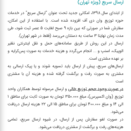
ارسال سریع (ویژه تهران)
از ابتدای سال 1398، امکانی جدید تحت عنوان "ارسال سریع" در خدمات
حوزه توزیع وان دی آف افزوده شده است. با استفاده از این امکان،
سفارش شما در صورتی که بین بازه 9 صبح لغایت 5 عصر ثبت شود، طی
مدت زمان نهایتا 3 ساعت به دستتان می‌رسد (فقط در شهر تهران).
ارسال در این روش از طریق سامانه‌های حمل و نقل اینترنتی نظیر
الوپیک، اسنپ و ... انجام می‌گردد و هزینه خدمات به صورت پس‌کرایه و
بر عهده مشتری است.
ارسال‌های سریع، پیش از ارسال باید تسویه شوند و یا پیک ارسالی به
مشتری به صورت رفت و برگشت گرفته شده و هزینه آن با مشتری
است
در صورت وجود حجم توزیع خالی
و ارسال مرسوله توسط همکاران واحد
توزیع (وان اکسپرس)، مبلغ 350.000 تومان به صورت ثابت برای مناطق 1
الی 14 و مبلغ 400.000 تومان برای مناطق 15 الی 22 هزینه ارسال دریافت
می‌شود.
در صورت لغو سفارش پس از ارسال، در شیوه ارسال سریع، تمامی
هزینه‌های رفت و برگشت از مشتری دریافت می‌شود.