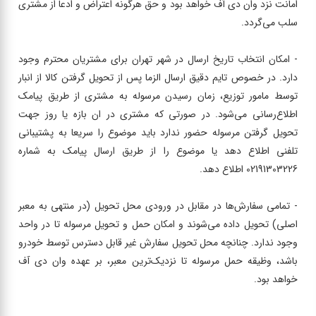
امانت نزد وان دی آف خواهد بود و حق هرگونه اعتراض و ادعا از مشتری
سلب می‌گردد.
- امکان انتخاب تاریخ ارسال در شهر تهران برای مشتریان محترم وجود
دارد. در خصوص تایم دقیق ارسال الزما پس از تحویل گرفتن کالا از انبار
توسط مامور توزیع، زمان رسیدن مرسوله به مشتری از طریق پیامک
اطلاع‌رسانی می‌شود. در صورتی که مشتری در ان بازه یا روز جهت
تحویل گرفتن مرسوله حضور ندارد باید موضوع را سریعا به پشتیبانی
تلفنی اطلاع دهد یا موضوع را از طریق ارسال پیامک به شماره
02191303226 اطلاع دهد.
- تمامی سفارش‌ها در مقابل در ورودی محل تحویل (در منتهی به معبر
اصلی) تحویل داده می‌شوند و امکان حمل و تحویل مرسوله تا در واحد
وجود ندارد. چنانچه محل تحویل سفارش غیر قابل دسترس توسط خودرو
باشد، وظیقه حمل مرسوله تا نزدیک‌ترین معبر، بر عهده وان دی آف
خواهد بود.