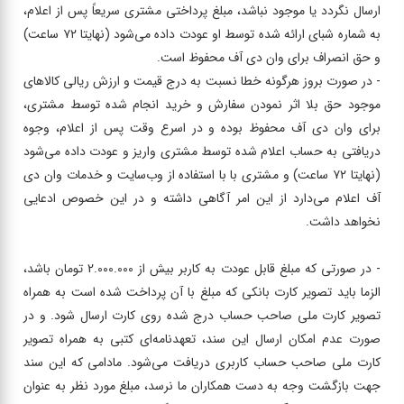
ارسال نگردد یا موجود نباشد، مبلغ پرداختی مشتری سریعاً پس از اعلام،
به شماره شبای ارائه شده توسط او عودت داده می‌شود (نهایتا ۷۲ ساعت)
و حق انصراف برای وان دی آف محفوظ است.
- در صورت بروز هرگونه خطا نسبت به درج قیمت و ارزش ریالی کالاهای
موجود حق بلا اثر نمودن سفارش و خرید انجام شده توسط مشتری،
برای وان دی آف محفوظ بوده و در اسرع وقت پس از اعلام، وجوه
دریافتی به حساب اعلام شده توسط مشتری واریز و عودت داده می‌شود
(نهایتا ۷۲ ساعت) و مشتری با با استفاده از وب‌سایت و خدمات وان دی
آف اعلام می‌دارد از این امر آگاهی داشته و در این خصوص ادعایی
نخواهد داشت.
- در صورتی که مبلغ قابل عودت به کاربر بیش از 2.000.000 تومان باشد،
الزما باید تصویر کارت بانکی که مبلغ با آن پرداخت شده است به همراه
تصویر کارت ملی صاحب حساب درج شده روی کارت ارسال شود. و در
صورت عدم امکان ارسال این سند، تعهدنامه‌ای کتبی به همراه تصویر
کارت ملی صاحب حساب کاربری دریافت می‌شود. مادامی که این سند
جهت بازگشت وجه به دست همکاران ما نرسد، مبلغ مورد نظر به عنوان