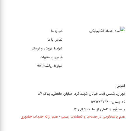
درباره ما
تماس با ما
شرایط فروش و ارسال
قوانین و مقررات
شرایط برگشت کالا
آدرس:
تهران، شمس آباد، خیابان شهید کرد، خیابان خانعلی، پلاک 87
کد پستی: 1675737381
پاسخگویی تلفنی از ساعت 9 الی 16
عدم پاسخگویی در جمعه‌ها و تعطیلات رسمی -
عدم ارائه خدمات حضوری