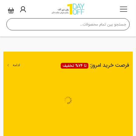
فرصت خرید امروز:
ادامه
تا 74% تخفیف