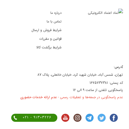
درباره ما
تماس با ما
شرایط فروش و ارسال
قوانین و مقررات
شرایط برگشت کالا
آدرس:
تهران، شمس آباد، خیابان شهید کرد، خیابان خانعلی، پلاک 87
کد پستی: 1675737381
پاسخگویی تلفنی از ساعت 9 الی 16
عدم پاسخگویی در جمعه‌ها و تعطیلات رسمی -
عدم ارائه خدمات حضوری
021 - 91303226