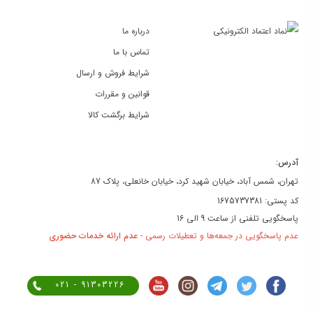
درباره ما
تماس با ما
شرایط فروش و ارسال
قوانین و مقررات
شرایط برگشت کالا
آدرس:
تهران، شمس آباد، خیابان شهید کرد، خیابان خانعلی، پلاک 87
کد پستی: 1675737381
پاسخگویی تلفنی از ساعت 9 الی 16
عدم پاسخگویی در جمعه‌ها و تعطیلات رسمی -
عدم ارائه خدمات حضوری
021 - 91303226