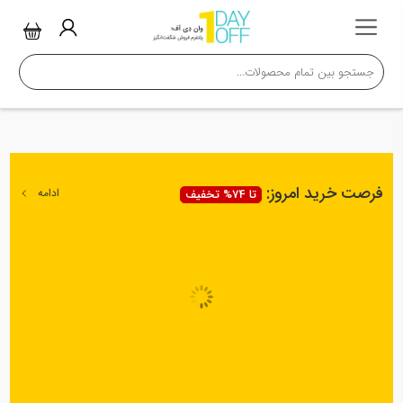
فرصت خرید امروز:
ادامه
تا 74% تخفیف