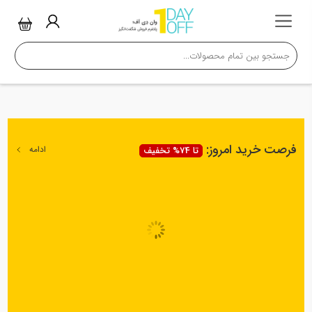
فرصت خرید امروز:
ادامه
تا 74% تخفیف