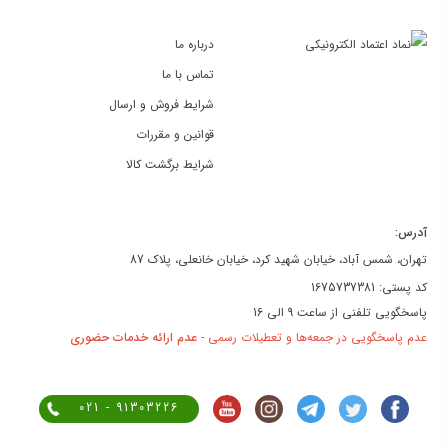
درباره ما
تماس با ما
شرایط فروش و ارسال
قوانین و مقررات
شرایط برگشت کالا
آدرس:
تهران، شمس آباد، خیابان شهید کرد، خیابان خانعلی، پلاک 87
کد پستی: 1675737381
پاسخگویی تلفنی از ساعت 9 الی 16
عدم پاسخگویی در جمعه‌ها و تعطیلات رسمی -
عدم ارائه خدمات حضوری
021 - 91303226