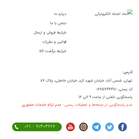
درباره ما
تماس با ما
شرایط فروش و ارسال
قوانین و مقررات
شرایط برگشت کالا
آدرس:
تهران، شمس آباد، خیابان شهید کرد، خیابان خانعلی، پلاک 87
کد پستی: 1675737381
پاسخگویی تلفنی از ساعت 9 الی 16
عدم پاسخگویی در جمعه‌ها و تعطیلات رسمی -
عدم ارائه خدمات حضوری
021 - 91303226