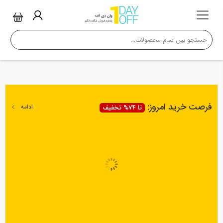
فرصت خرید امروز:
ادامه
تا 74% تخفیف