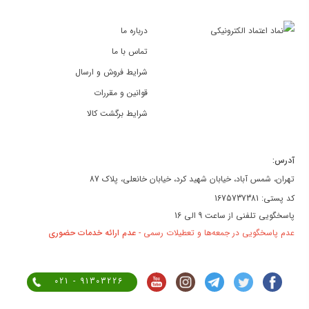
درباره ما
تماس با ما
شرایط فروش و ارسال
قوانین و مقررات
شرایط برگشت کالا
آدرس:
تهران، شمس آباد، خیابان شهید کرد، خیابان خانعلی، پلاک 87
کد پستی: 1675737381
پاسخگویی تلفنی از ساعت 9 الی 16
عدم پاسخگویی در جمعه‌ها و تعطیلات رسمی -
عدم ارائه خدمات حضوری
021 - 91303226