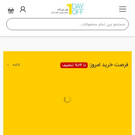
فرصت خرید امروز:
ادامه
تا 74% تخفیف