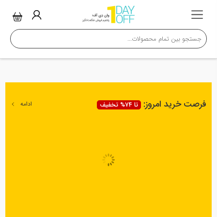
فرصت خرید امروز:
ادامه
تا 74% تخفیف