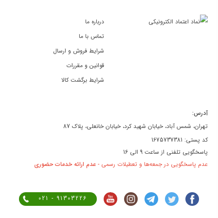
درباره ما
تماس با ما
شرایط فروش و ارسال
قوانین و مقررات
شرایط برگشت کالا
آدرس:
تهران، شمس آباد، خیابان شهید کرد، خیابان خانعلی، پلاک 87
کد پستی: 1675737381
پاسخگویی تلفنی از ساعت 9 الی 16
عدم پاسخگویی در جمعه‌ها و تعطیلات رسمی -
عدم ارائه خدمات حضوری
021 - 91303226