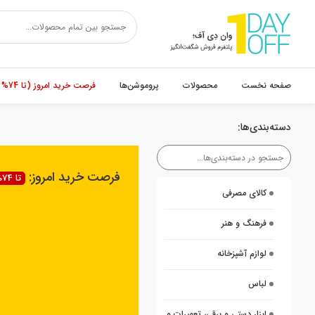
صفحه نخست
محصولات
پروموشن‌ها
فرصت خرید امروز (تا 74% تخفیف)
دسته‌بندی‌ها:
فرصت خرید امروز:
تا 74% تخفیف
کالای مصرفی
فرهنگ و هنر
لوازم آشپزخانه
لباس
ابزار دستی و برقی، تعمیرات و