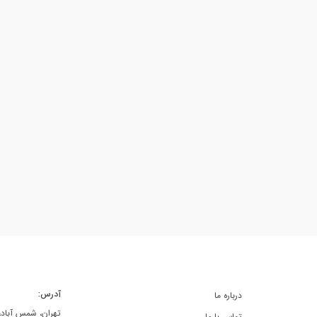
آدرس:
درباره ما
تهران، شمس آباد، خ
تماس با ما