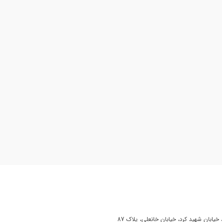
یابان شهید کرد، خیابان خانعلی، پلاک 87