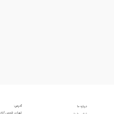
آدرس:
درباره ما
تهران، شمس آباد، خ
تماس با ما