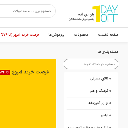
صفحه نخست
محصولات
پروموشن‌ها
فرصت خرید امروز (تا 74% تخفیف)
دسته‌بندی‌ها:
فرصت خرید امروز:
تا 74% تخفیف
کالای مصرفی
فرهنگ و هنر
لوازم آشپزخانه
لباس
ابزار دستی و برقی، تعمیرات و