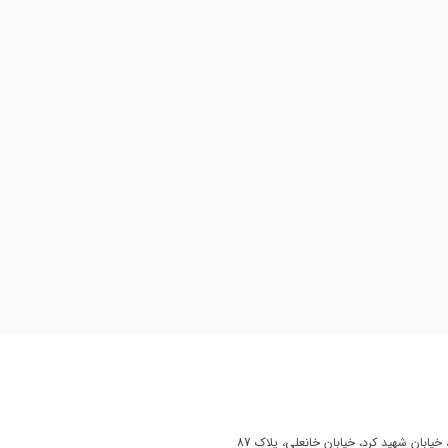
یابان شهید کرد، خیابان خانعلی، پلاک 87