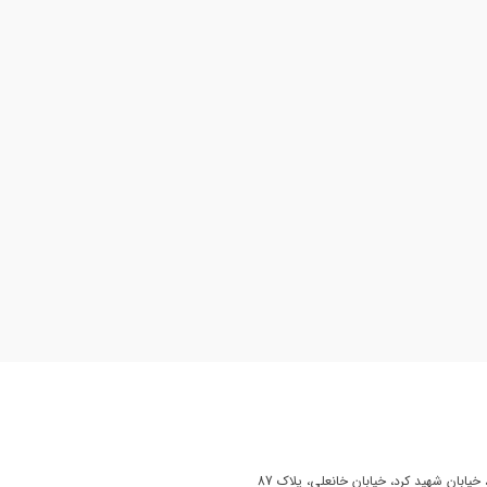
یابان شهید کرد، خیابان خانعلی، پلاک 87