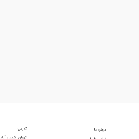
آدرس:
درباره ما
تهران، شمس آباد، خ
تماس با ما