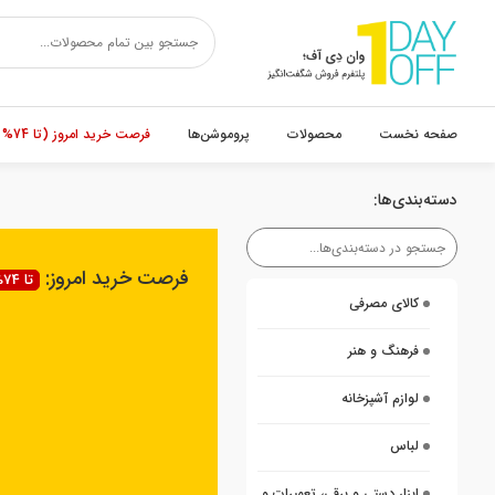
صفحه نخست
محصولات
پروموشن‌ها
فرصت خرید امروز (تا 74% تخفیف)
دسته‌بندی‌ها:
فرصت خرید امروز:
تا 74% تخفیف
کالای مصرفی
فرهنگ و هنر
لوازم آشپزخانه
لباس
ابزار دستی و برقی، تعمیرات و