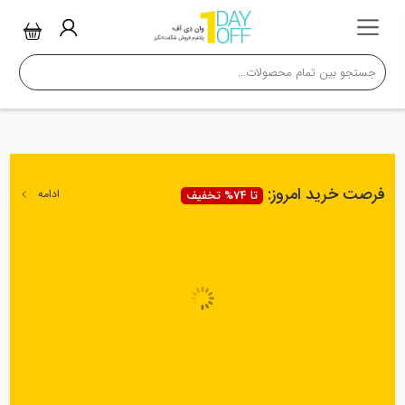
فرصت خرید امروز:
ادامه
تا 74% تخفیف