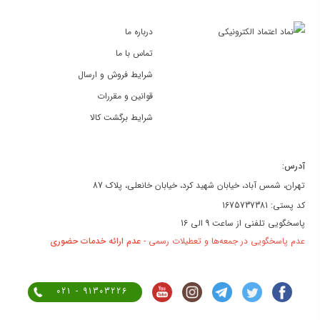
درباره ما
تماس با ما
شرایط فروش و ارسال
قوانین و مقررات
شرایط برگشت کالا
آدرس:
تهران، شمس آباد، خیابان شهید کرد، خیابان خانعلی، پلاک 87
کد پستی: 1675737381
پاسخگویی تلفنی از ساعت 9 الی 16
عدم پاسخگویی در جمعه‌ها و تعطیلات رسمی -
عدم ارائه خدمات حضوری
021 - 91303226