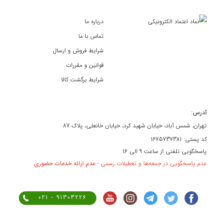
درباره ما
تماس با ما
شرایط فروش و ارسال
قوانین و مقررات
شرایط برگشت کالا
آدرس:
تهران، شمس آباد، خیابان شهید کرد، خیابان خانعلی، پلاک 87
کد پستی: 1675737381
پاسخگویی تلفنی از ساعت 9 الی 16
عدم پاسخگویی در جمعه‌ها و تعطیلات رسمی -
عدم ارائه خدمات حضوری
021 - 91303226