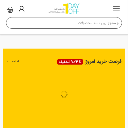
فرصت خرید امروز:
ادامه
تا 74% تخفیف