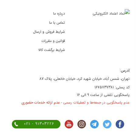
درباره ما
تماس با ما
شرایط فروش و ارسال
قوانین و مقررات
شرایط برگشت کالا
آدرس:
تهران، شمس آباد، خیابان شهید کرد، خیابان خانعلی، پلاک 87
کد پستی: 1675737381
پاسخگویی تلفنی از ساعت 9 الی 16
عدم پاسخگویی در جمعه‌ها و تعطیلات رسمی -
عدم ارائه خدمات حضوری
021 - 91303226