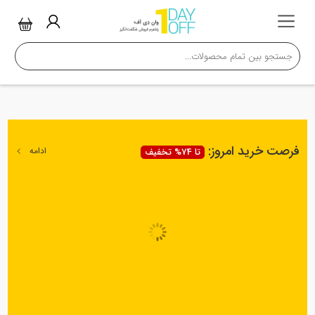
فرصت خرید امروز:
ادامه
تا 74% تخفیف