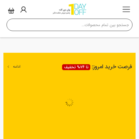
فرصت خرید امروز:
ادامه
تا 74% تخفیف