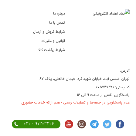
درباره ما
تماس با ما
شرایط فروش و ارسال
قوانین و مقررات
شرایط برگشت کالا
آدرس:
تهران، شمس آباد، خیابان شهید کرد، خیابان خانعلی، پلاک 87
کد پستی: 1675737381
پاسخگویی تلفنی از ساعت 9 الی 16
عدم پاسخگویی در جمعه‌ها و تعطیلات رسمی -
عدم ارائه خدمات حضوری
021 - 91303226