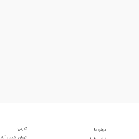
آدرس:
درباره ما
تهران، شمس آباد، خ
تماس با ما