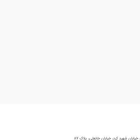
یابان شهید کرد، خیابان خانعلی، پلاک 87