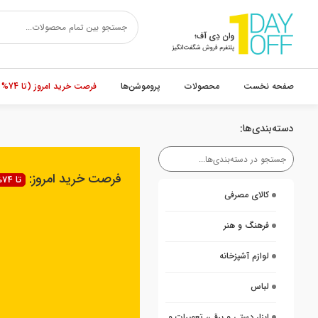
صفحه نخست
محصولات
پروموشن‌ها
فرصت خرید امروز (تا 74% تخفیف)
دسته‌بندی‌ها:
فرصت خرید امروز:
تا 74% تخفیف
کالای مصرفی
فرهنگ و هنر
لوازم آشپزخانه
لباس
ابزار دستی و برقی، تعمیرات و