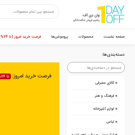
صفحه نخست
محصولات
پروموشن‌ها
فرصت خرید امروز (تا 74% تخفیف)
دسته‌بندی‌ها:
فرصت خرید امروز:
تا 74% تخفیف
کالای مصرفی
فرهنگ و هنر
لوازم آشپزخانه
لباس
ابزار دستی و برقی، تعمیرات و