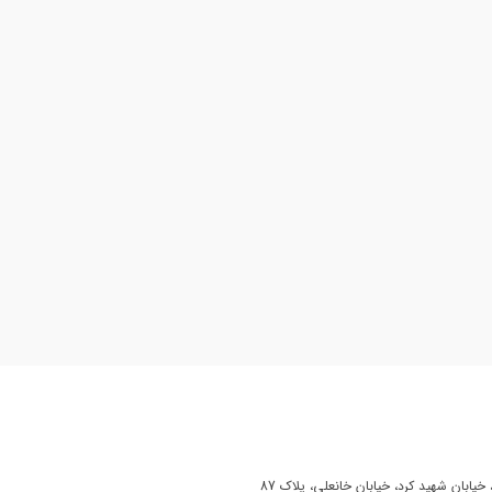
یابان شهید کرد، خیابان خانعلی، پلاک 87