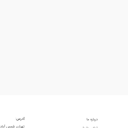
آدرس:
درباره ما
تهران، شمس آباد، خ
تماس با ما